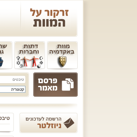
קטגוריה
טיבט